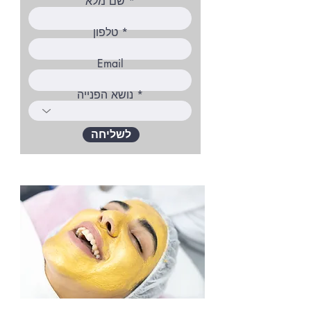
שם מלא
טלפון
Email
נושא הפנייה
לשליחה