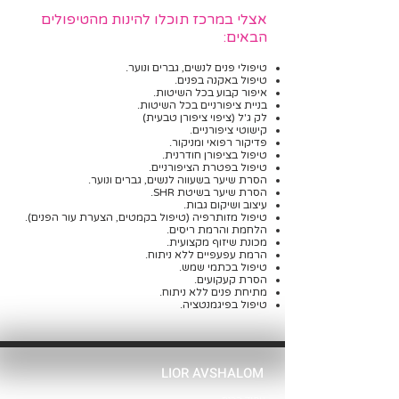
אצלי במרכז תו
כלו להינות מהטיפולים
הבאים:
טיפולי פנים לנשים, גברים ונוער.
טיפול באקנה בפנים.
איפור קבוע בכל השיטות.
בניית ציפורניים בכל השיטות.
לק ג'ל (ציפוי ציפורן טבעית)
קישוטי ציפורניים.
פדיקור רפואי
ומניקור.
טיפול בציפורן חודרנית.
טיפול בפטרת הציפורניים.
הסרת שיער בשעווה לנשים, גברים ונוער.
הסרת שיער בשיט
ת SHR.
עיצוב ושיקום גבות.
טיפול מזותרפיה (טיפול בקמטים, הצערת עור הפנים).
הלחמת והרמת ריסים.
מכונת שיזוף מקצועית.
הרמת עפעפיים ללא ניתוח.
טיפול בכתמי שמש.
הסרת קעקועים.
מתיחת פנים ללא ניתוח.
טיפול בפיגמנטציה.
LIOR AVSHALOM