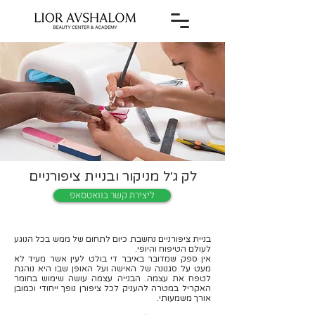
לק ג׳ל מניקור ובניית ציפורניים
ליצירת קשר בוואטסאפ
בניית ציפורניים נחשבת כיום לתחום של ממש בכל הנוגע
לעולם הטיפוח והיופי.
אין ספק שמדובר באיבר די בולט לעין אשר מעיד לא
מעט על סגנונה של האישה ועל האופן שבו היא נוהגת
לטפח את עצמה. הבנייה עצמה עושה שימוש בחומר
האקריל במטרה להעניק לכל ציפורן נופך ייחודי וכמובן
אורך משמעותי.